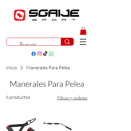
Inicio
Manerales Para Pelea
Manerales Para Pelea
6 productos
Filtrar y ordenar