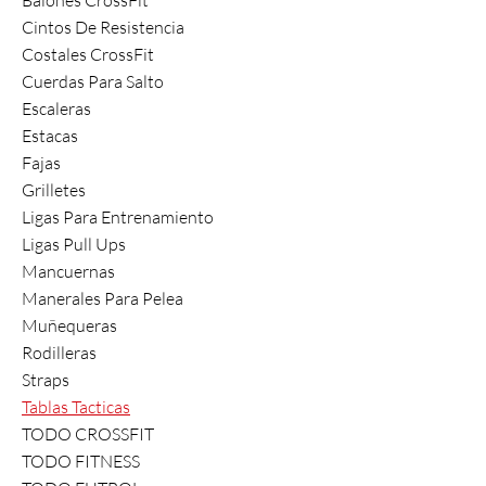
Cintos De Resistencia
Costales CrossFit
Cuerdas Para Salto
Escaleras
Estacas
Fajas
Grilletes
Ligas Para Entrenamiento
Ligas Pull Ups
Mancuernas
Manerales Para Pelea
Muñequeras
Rodilleras
Straps
Tablas Tacticas
TODO CROSSFIT
TODO FITNESS