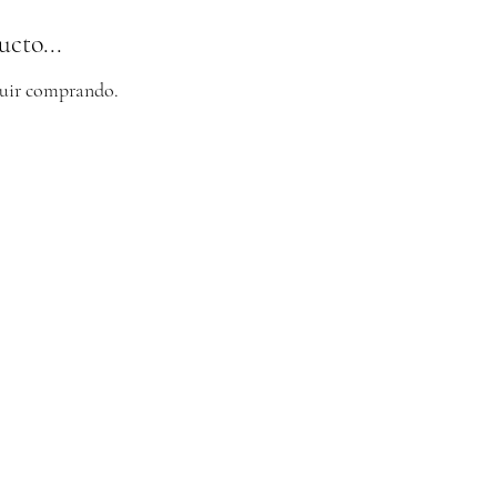
cto...
eguir comprando.