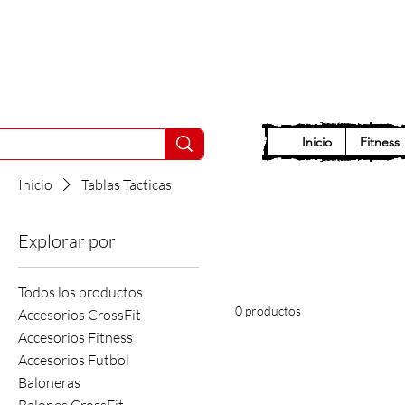
Inicio
Fitness
Inicio
Tablas Tacticas
Explorar por
Todos los productos
0 productos
Accesorios CrossFit
Accesorios Fitness
Accesorios Futbol
Baloneras
Balones CrossFit