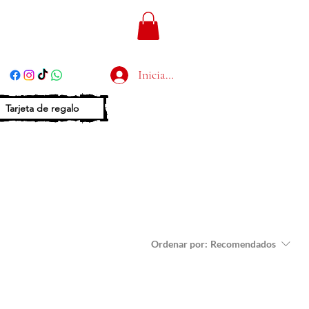
Iniciar sesión
Tarjeta de regalo
Ordenar por:
Recomendados