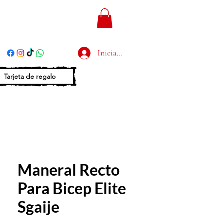
Iniciar sesión
Tarjeta de regalo
Maneral Recto
Para Bicep Elite
Sgaije