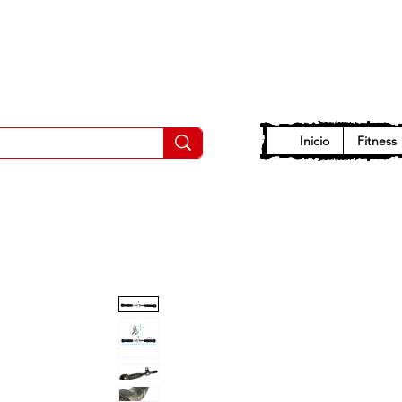
Inicio
Fitness