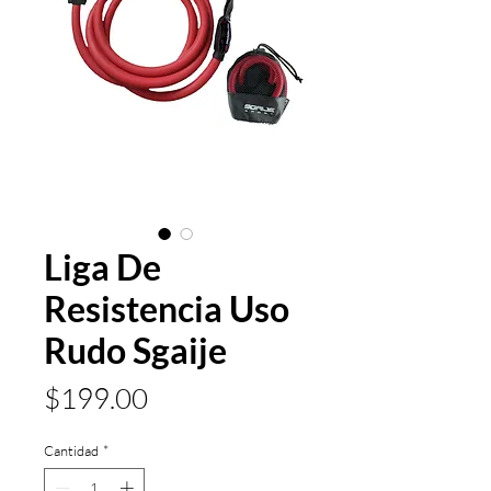
Liga De
Resistencia Uso
Rudo Sgaije
Precio
$199.00
Cantidad
*