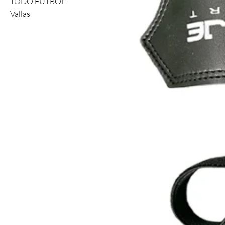
TODO FUTBOL
Vallas