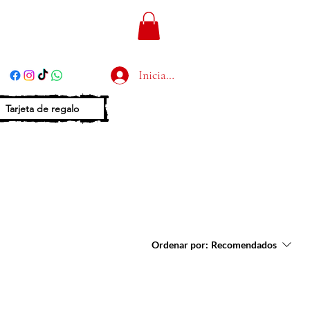
Iniciar sesión
Tarjeta de regalo
Ordenar por:
Recomendados