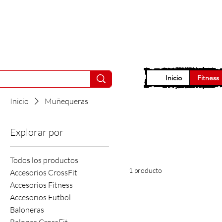
Inicio
Fitness
Inicio
Muñequeras
Explorar por
Todos los productos
1 producto
Accesorios CrossFit
Accesorios Fitness
Accesorios Futbol
Baloneras
Balones CrossFit