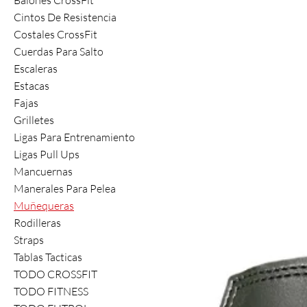
Cintos De Resistencia
Costales CrossFit
Cuerdas Para Salto
Escaleras
Estacas
Fajas
Grilletes
Ligas Para Entrenamiento
Ligas Pull Ups
Mancuernas
Manerales Para Pelea
Muñequeras
Rodilleras
Straps
Tablas Tacticas
TODO CROSSFIT
TODO FITNESS